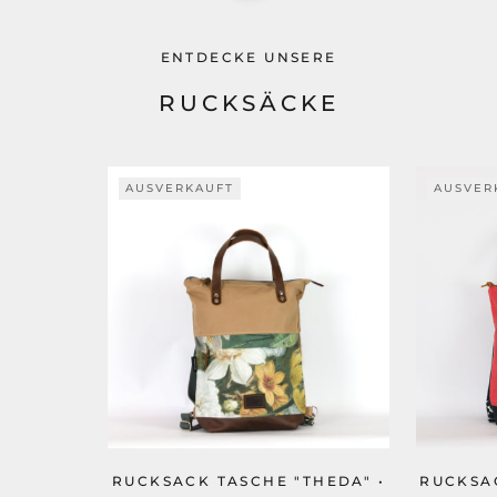
ENTDECKE UNSERE
RUCKSÄCKE
AUSVERKAUFT
AUSVER
RUCKSACK TASCHE "THEDA" •
RUCKSAC