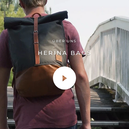
ÜBER UNS
HERINA BAGS