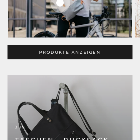
PRODUKTE ANZEIGEN
3 IN 1
TASCHEN - RUCKSACK